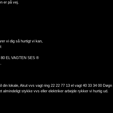
n er på vej.
r vi dig så hurtigt vi kan,
t
0 20 80 EL VAGTEN SES ®
.
 til din lokale, Akut vvs vagt ring 22 22 77 13 el vagt 40 33 34 00 Døgn
et almindeligt stykke vvs eller elektriker arbejde rykker vi hurtig ud.