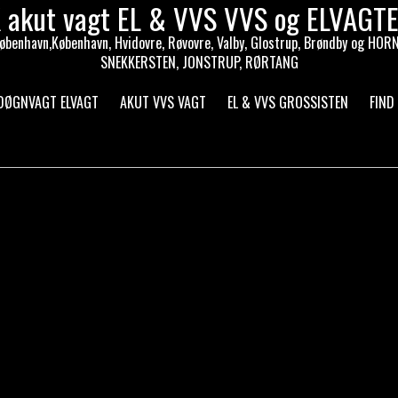
 akut vagt EL & VVS VVS og ELVAG
orkøbenhavn,København, Hvidovre, Røvovre, Valby, Glostrup, Brøndby o
SNEKKERSTEN, JONSTRUP, RØRTANG
 DØGNVAGT ELVAGT
AKUT VVS VAGT
EL & VVS GROSSISTEN
FIND