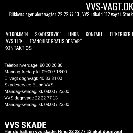
VVS-VAGT.DK
Blikkenslager akut vagten 22 22 77 13 , VVS udkald 112 vagt i St
VELKOMMEN
SKADESERVICE
LINKS
KONTAKT
ELEKTRIKER
VVS TJEK
FRANCHISE GRATIS OPSTART
KONTAKT OS
Telefon hverdage: 80 20 20 80
Mandag-fredag: kl. 09:00 / 16:00
El vagt døgnvagt: 40 33 34 00
Skadeservice EL og VVS
Mandag-søndag: kl. 08:00 / 23:00
VVS døgnvagt: 22 22 77 13
Mandag-søndag: kl. 08:00 / 23:00
VVS SKADE
Har du haft en vvs skade. Ring 22 22 77 13 akut døgnvagt