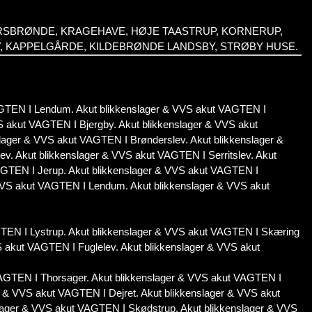
ERSBRØNDE, KRAGEHAVE, HØJE TAASTRUP, KORNERUP,
Y, KAPPELGÅRDE, KILDEBRØNDE LANDSBY, STRØBY HUSE.
VAGTEN I Lendum. Akut blikkenslager & VVS akut VAGTEN I
S akut VAGTEN I Bjergby. Akut blikkenslager & VVS akut
lager & VVS akut VAGTEN I Brønderslev. Akut blikkenslager &
v. Akut blikkenslager & VVS akut VAGTEN I Serritslev. Akut
AGTEN I Jerup. Akut blikkenslager & VVS akut VAGTEN I
 VVS akut VAGTEN I Lendum. Akut blikkenslager & VVS akut
GTEN I Lystrup. Akut blikkenslager & VVS akut VAGTEN I Skæring
S akut VAGTEN I Fuglelev. Akut blikkenslager & VVS akut
AGTEN I Thorsager. Akut blikkenslager & VVS akut VAGTEN I
r & VVS akut VAGTEN I Dejret. Akut blikkenslager & VVS akut
slager & VVS akut VAGTEN I Skødstrup. Akut blikkenslager & VVS