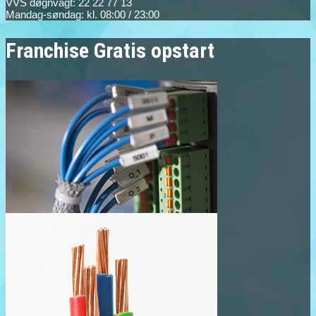
VVS døgnvagt: 22 22 77 13
Mandag-søndag: kl. 08:00 / 23:00
Franchise Gratis opstart