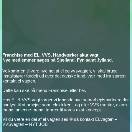
Franchise med EL, VVS, Håndværker akut vagt
Nye medlemmer søges på Sjælland, Fyn samt Jylland.
Velkommen til vore nye net af el og vvsvagten, vi skal bruge
Installatører fordelt ud over det danske land, vær med fra starten
kontakt el vagten.
Dette kan ske på menu Franchise, eller her.
Hos EL & VVS vagt søger vi løbende nye samarbejdspartnere der
har lyst til at arbejde som, elektriker – og eller VVS montør, alarm-
mand, antenne-mand, tømrer til vores akut koncept.
Vil du være en del af el vagten ses ® så kontakt ELvagten –
VVSvagten – NYT JOB