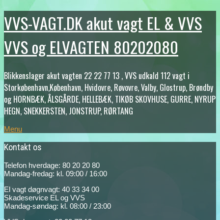
VVS-VAGT.DK akut vagt EL & VVS
VVS og ELVAGTEN 80202080
Blikkenslager akut vagten 22 22 77 13 , VVS udkald 112 vagt i
Storkøbenhavn,København, Hvidovre, Røvovre, Valby, Glostrup, Brøndby
og HORNBÆK, ÅLSGÅRDE, HELLEBÆK, TIKØB SKOVHUSE, GURRE, NYRUP
HEGN, SNEKKERSTEN, JONSTRUP, RØRTANG
Menu
Kontakt os
Telefon hverdage: 80 20 20 80
Mandag-fredag: kl. 09:00 / 16:00
El vagt døgnvagt: 40 33 34 00
Skadeservice EL og VVS
Mandag-søndag: kl. 08:00 / 23:00